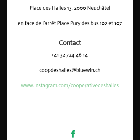
Place des Halles 13,
2000 Neuchâtel
en face de l’arrêt Place Pury des bus 102 et 107
Contact
+41 32 724 46 14
coopdeshalles@bluewin.ch
www.instagram.com/cooperativedeshalles